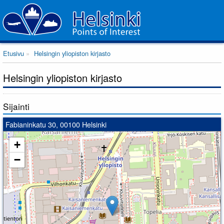
Etusivu
Helsingin yliopiston kirjasto
Helsingin yliopiston kirjasto
Sijainti
Fabianinkatu 30, 00100 Helsinki
+
−