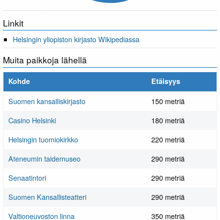
Linkit
Helsingin yliopiston kirjasto Wikipediassa
Muita paikkoja lähellä
Kohde
Etäisyys
Suomen kansalliskirjasto
150 metriä
Casino Helsinki
180 metriä
Helsingin tuomiokirkko
220 metriä
Ateneumin taidemuseo
290 metriä
Senaatintori
290 metriä
Suomen Kansallisteatteri
290 metriä
Valtioneuvoston linna
350 metriä