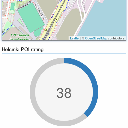
Leaflet
| ©
OpenStreetMap
contributors
Helsinki POI rating
38