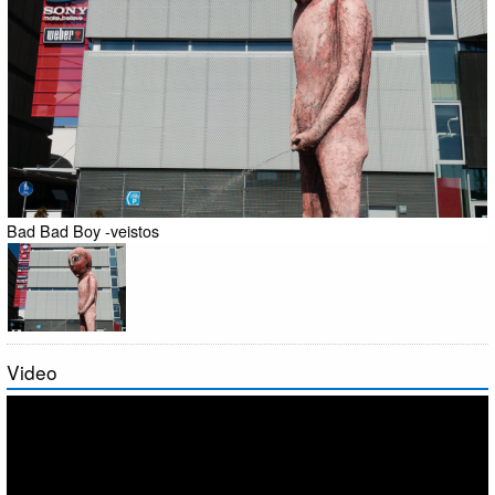
Bad Bad Boy -veistos
Video